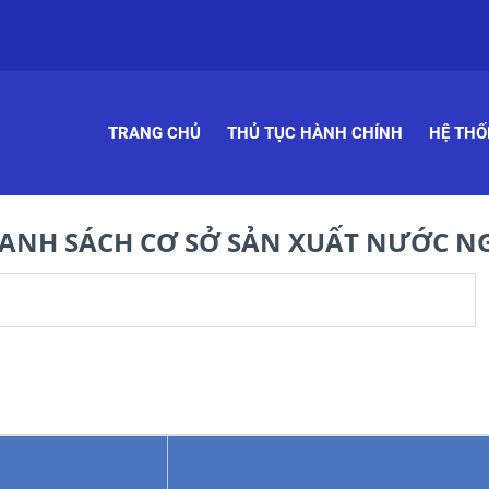
TRANG CHỦ
THỦ TỤC HÀNH CHÍNH
HỆ THỐ
ANH SÁCH CƠ SỞ SẢN XUẤT NƯỚC N